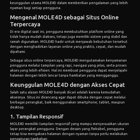
keunggulan utama MOLE4D dalam memberikan pengalaman yang lebih
nyaman bagi setiap pengguna.
Mengenal MOLE4D sebagai Situs Online
Terpercaya
Di era digital saat ini, pengguna membutuhkan platform online yang
tidak hanya mudah diakses, tetapi juga memiliki sistem yang stabil dan
ramah digunakan. MOLE4D hadir untuk menjawab kebutuhan tersebut
dengan menghadirkan layanan online yang praktis, cepat, dan mudah
dipahami.
Sebagai situs online terpercaya, MOLE4D mengutamakan kenyamanan
pengguna melalui tampilan yang rapi, navigasi yang jelas, serta proses
akses yang lebih efisien. Hal ini membuat pengguna dapat menjelajahi
halaman dengan lebih lancar tanpa hambatan yang mengganggu.
Keunggulan MOLE4D dengan Akses Cepat
Salah satu alasan MOLE4D banyak dicari adalah karena kemudahan
aksesnya. Situs ini dirancang agar dapat dibuka dengan cepat melalui
berbagai perangkat, baik menggunakan smartphone, tablet, maupun
desktop.
1. Tampilan Responsif
MOLE4D memiliki tampilan responsif yang mampu menyesuaikan ukuran
layar perangkat pengguna. Dengan desain yang fleksibel, pengguna
tetap bisa mengakses halaman dengan nyaman tanpa perlu melakukan
pengaturan tambahan.