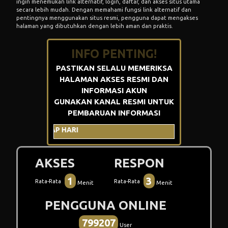
ingin menemukan link alternatif, login, daftar, dan akses situs utama
secara lebih mudah. Dengan memahami fungsi link alternatif dan
pentingnya menggunakan situs resmi, pengguna dapat mengakses
halaman yang dibutuhkan dengan lebih aman dan praktis.
INFO PENTING!
PASTIKAN SELALU MEMERIKSA
HALAMAN AKSES RESMI DAN
INFORMASI AKUN
GUNAKAN KANAL RESMI UNTUK
PEMBARUAN INFORMASI
DIA SETIAP HARI
AKSES
RESPON
1
3
Rata-Rata
Rata-Rata
Menit
Menit
PENGGUNA ONLINE
799207
User