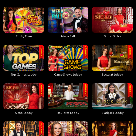
Funky Time
Mega Ball
Super Sicbo
Top Games Lobby
Game Shows Lobby
Baccarat Lobby
Sicbo Lobby
Roulette Lobby
Blackjack Lobby