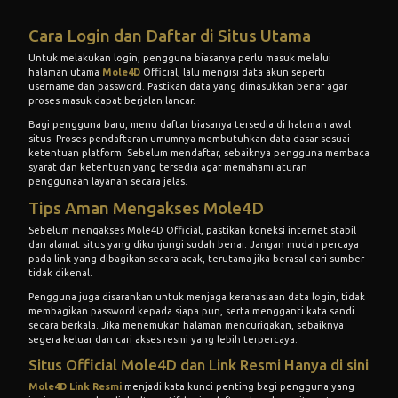
Cara Login dan Daftar di Situs Utama
Untuk melakukan login, pengguna biasanya perlu masuk melalui
halaman utama
Mole4D
Official, lalu mengisi data akun seperti
username dan password. Pastikan data yang dimasukkan benar agar
proses masuk dapat berjalan lancar.
Bagi pengguna baru, menu daftar biasanya tersedia di halaman awal
situs. Proses pendaftaran umumnya membutuhkan data dasar sesuai
ketentuan platform. Sebelum mendaftar, sebaiknya pengguna membaca
syarat dan ketentuan yang tersedia agar memahami aturan
penggunaan layanan secara jelas.
Tips Aman Mengakses Mole4D
Sebelum mengakses Mole4D Official, pastikan koneksi internet stabil
dan alamat situs yang dikunjungi sudah benar. Jangan mudah percaya
pada link yang dibagikan secara acak, terutama jika berasal dari sumber
tidak dikenal.
Pengguna juga disarankan untuk menjaga kerahasiaan data login, tidak
membagikan password kepada siapa pun, serta mengganti kata sandi
secara berkala. Jika menemukan halaman mencurigakan, sebaiknya
segera keluar dan cari akses resmi yang lebih terpercaya.
Situs Official Mole4D dan Link Resmi Hanya di sini
Mole4D Link Resmi
menjadi kata kunci penting bagi pengguna yang