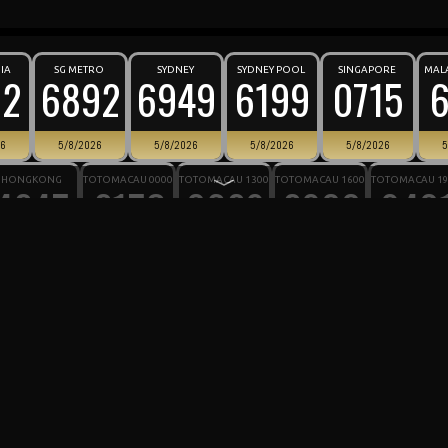
IA
SG METRO
SYDNEY
SYDNEY POOL
SINGAPORE
MALA
62
6892
6949
6199
0715
6
26
5/8/2026
5/8/2026
5/8/2026
5/8/2026
5
HONGKONG
TOTOMACAU 0000
TOTOMACAU 1300
TOTOMACAU 1600
TOTOMACAU 1
4245
2153
0629
2900
940
5/8/2026
6/8/2026
5/8/2026
5/8/2026
5/8/2026