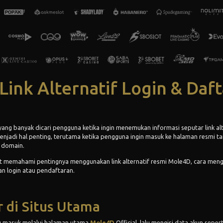
Link Alternatif Login & Daft
yang banyak dicari pengguna ketika ingin menemukan informasi seputar link alte
enjadi hal penting, terutama ketika pengguna ingin masuk ke halaman resmi 
n domain.
t memahami pentingnya menggunakan link alternatif resmi Mole4D, cara menge
n login atau pendaftaran.
r di Situs Utama
lu masuk melalui halaman utama
Mole4D
Official, lalu mengisi data akun sepe