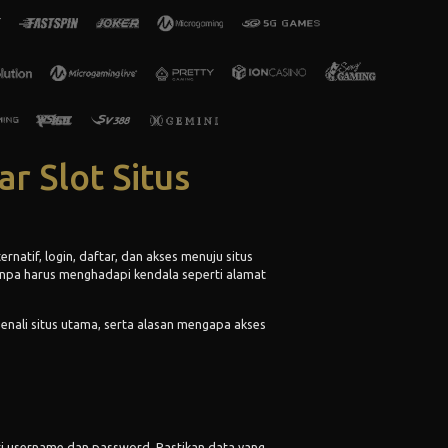
ar Slot Situs
rnatif, login, daftar, dan akses menuju situs
tanpa harus menghadapi kendala seperti alamat
nali situs utama, serta alasan mengapa akses
rti username dan password. Pastikan data yang