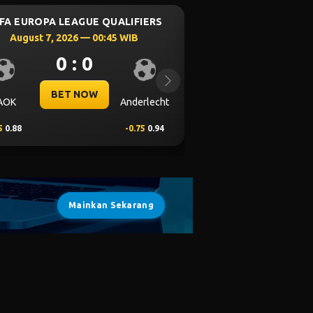
FA EUROPA LEAGUE QUALIFIERS
August 7, 2026 — 00:00 WIB
0 : 0
Next
BET NOW
 Bull
Pafos FC
zburg
0.85
-1
0.97
Mainkan Sekarang