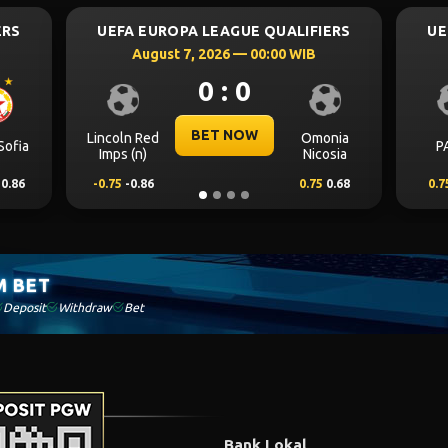
ERS
UEFA EUROPA LEAGUE QUALIFIERS
UE
August 6, 2026 — 22:00 WIB
0 : 0
BET NOW
CS
t of
Red
KuPS
Universitatea
thian
Sal
Craiova
-0.90
1
-0.25
-0.97
0.25
0.79
M BET
Deposit
Withdraw
Bet
Bank Lokal