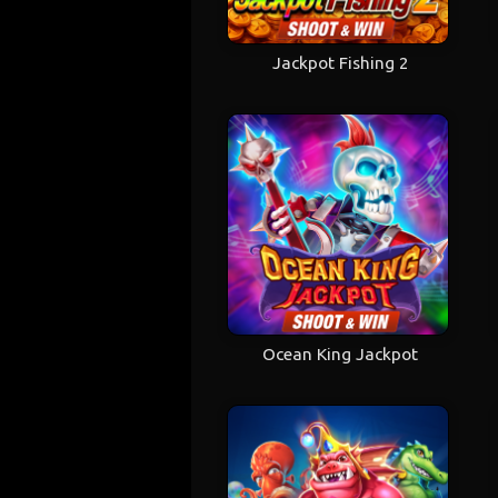
Jackpot Fishing 2
Ocean King Jackpot