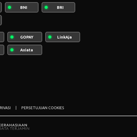
BNI
BRI
GOPAY
LinkAja
Axiata
RIVASI
|
PERSETUJUAN COOKIES