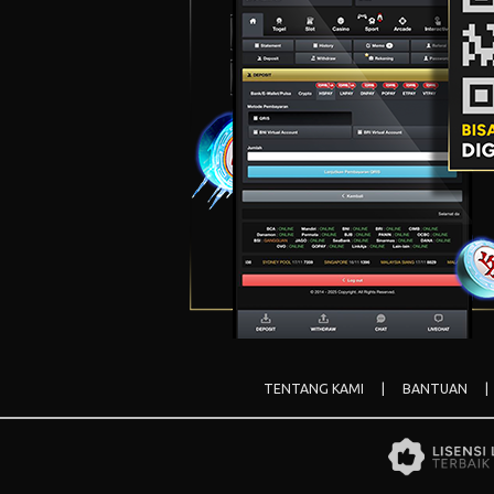
TENTANG KAMI
|
BANTUAN
|