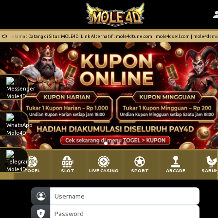
Selamat Datang di Situs MOLE4D! Link Alternatif : mole4dtune.com | mole4dsell.com | mole4dsm
TOGEL
SLOT
LIVE CASINO
SPORT
ARCADE
SABU