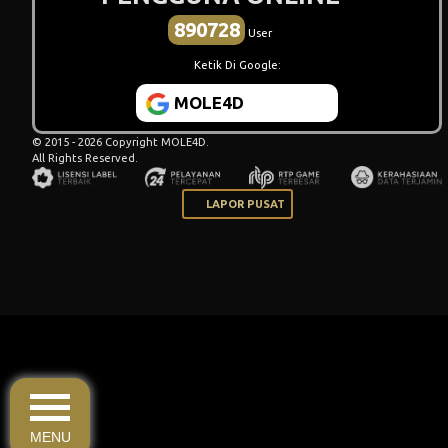
890728
User
Ketik Di Google:
MOLE4D
© 2015 - 2026 Copyright MOLE4D.
All Rights Reserved.
LAPOR PUSAT
MENU