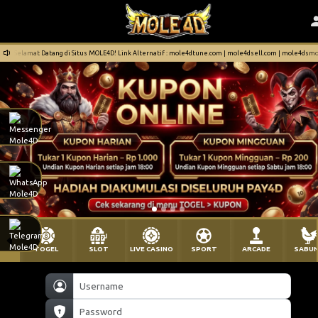
Selamat Datang di Situs MOLE4D! Link Alternatif : mole4dtune.com | mole4dsell.com | mole4dsm
TOGEL
SLOT
LIVE CASINO
SPORT
ARCADE
SABU