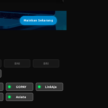
Mainkan Sekarang
BNI
BRI
GOPAY
LinkAja
Axiata