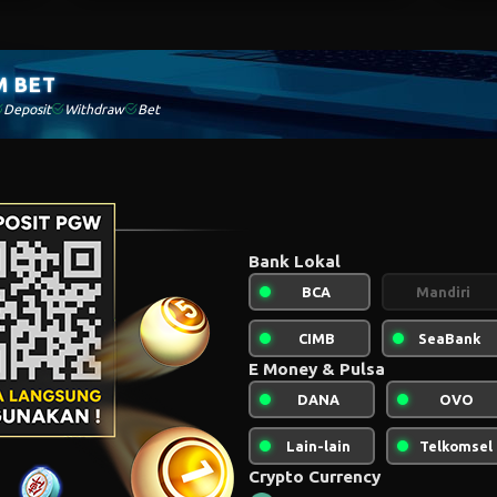
M BET
Deposit
Withdraw
Bet
Bank Lokal
BCA
Mandiri
CIMB
SeaBank
E Money & Pulsa
DANA
OVO
Lain-lain
Telkomsel
Crypto Currency