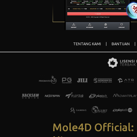
TENTANG KAMI
|
BANTUAN
|
Mole4D Official: 