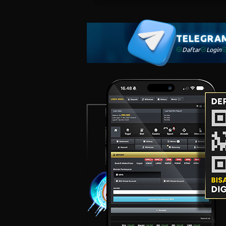
TELEGRA
Daftar
Login