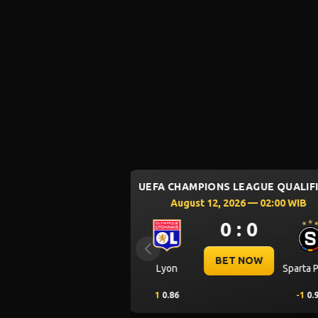
7/8/2026
UEFA CHAMPIONS LEAGUE QUALIF
August 11, 2026 — 22:59 WIB
0 : 0
Previous
BET NOW
Union 
Bodo Glimt
Gill
0.75
0.82
-0.75