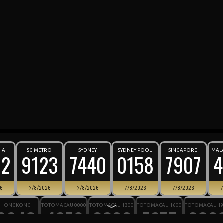
IA
SG METRO
SYDNEY
SYDNEY POOL
SINGAPORE
MALA
72
9123
7440
0158
7907
4
26
7/8/2026
7/8/2026
7/8/2026
7/8/2026
7
HONGKONG
TOTOMACAU 0000
TOTOMACAU 1300
TOTOMACAU 1600
TOTOMACAU 1
9943
4072
6300
7875
630