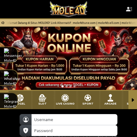
Selamat Datang di Situs MOLE4D! Link Alternatif : mole4dtune.com | mole4dsell.com | mole4dsm
TOGEL
SLOT
LIVE CASINO
SPORT
ARCADE
SABU