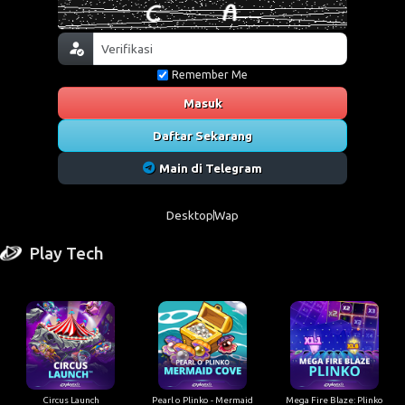
Remember Me
Masuk
Daftar Sekarang
Main di Telegram
Desktop
Wap
Play Tech
Circus Launch
Pearl o Plinko - Mermaid
Mega Fire Blaze: Plinko