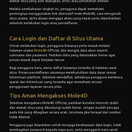
alamat situs yang sulit dijangkau, error, atau perubahan domain.
Melalui pembahasan singkat ini, pengguna dapat memahami
pentingnya menggunakan link alternatif resmi Mole4D, cara mengenali
situs utama, serta alasan mengapa akses yang tepat perlu diperhatikan
sebelum melakukan login atau pendaftaran.
Cara Login dan Daftar di Situs Utama
Untuk melakukan login, pengguna biasanya perlu masuk melalui
halaman utama
Mole4D
Official, lalu mengisi data akun seperti
username dan password. Pastikan data yang dimasukkan benar agar
proses masuk dapat berjalan lancar.
Bagi pengguna baru, menu daftar biasanya tersedia di halaman awal
situs. Proses pendaftaran umumnya membutuhkan data dasar sesuai
ketentuan platform. Sebelum mendaftar, sebaiknya pengguna membaca
syarat dan ketentuan yang tersedia agar memahami aturan
penggunaan layanan secara jelas.
Tips Aman Mengakses Mole4D
Sebelum mengakses Mole4D Official, pastikan koneksi internet stabil
dan alamat situs yang dikunjungi sudah benar. Jangan mudah percaya
pada link yang dibagikan secara acak, terutama jika berasal dari sumber
tidak dikenal.
Pengguna juga disarankan untuk menjaga kerahasiaan data login, tidak
membagikan password kepada siapa pun, serta mengganti kata sandi