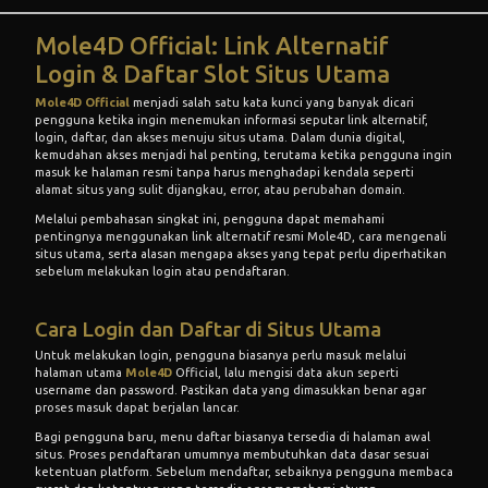
Mole4D Official: Link Alternatif
Login & Daftar Slot Situs Utama
Mole4D Official
menjadi salah satu kata kunci yang banyak dicari
pengguna ketika ingin menemukan informasi seputar link alternatif,
login, daftar, dan akses menuju situs utama. Dalam dunia digital,
kemudahan akses menjadi hal penting, terutama ketika pengguna ingin
masuk ke halaman resmi tanpa harus menghadapi kendala seperti
alamat situs yang sulit dijangkau, error, atau perubahan domain.
Melalui pembahasan singkat ini, pengguna dapat memahami
pentingnya menggunakan link alternatif resmi Mole4D, cara mengenali
situs utama, serta alasan mengapa akses yang tepat perlu diperhatikan
sebelum melakukan login atau pendaftaran.
Cara Login dan Daftar di Situs Utama
Untuk melakukan login, pengguna biasanya perlu masuk melalui
halaman utama
Mole4D
Official, lalu mengisi data akun seperti
username dan password. Pastikan data yang dimasukkan benar agar
proses masuk dapat berjalan lancar.
Bagi pengguna baru, menu daftar biasanya tersedia di halaman awal
situs. Proses pendaftaran umumnya membutuhkan data dasar sesuai
ketentuan platform. Sebelum mendaftar, sebaiknya pengguna membaca