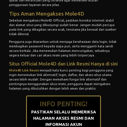
syarat dan ketentuan yang tersedia agar memahami aturan
penggunaan layanan secara jelas.
Tips Aman Mengakses Mole4D
Sebelum mengakses Mole4D Official, pastikan koneksi internet stabil
dan alamat situs yang dikunjungi sudah benar. Jangan mudah percaya
pada link yang dibagikan secara acak, terutama jika berasal dari sumber
tidak dikenal.
Pengguna juga disarankan untuk menjaga kerahasiaan data login, tidak
membagikan password kepada siapa pun, serta mengganti kata sandi
secara berkala. Jika menemukan halaman mencurigakan, sebaiknya
segera keluar dan cari akses resmi yang lebih terpercaya.
Situs Official Mole4D dan Link Resmi Hanya di sini
Mole4D Link Resmi
menjadi kata kunci penting bagi pengguna yang
ingin menemukan link alternatif, login, daftar, dan akses situs utama
secara lebih mudah. Dengan memahami fungsi link alternatif dan
pentingnya menggunakan situs resmi, pengguna dapat mengakses
halaman yang dibutuhkan dengan lebih aman dan praktis.
INFO PENTING!
PASTIKAN SELALU MEMERIKSA
HALAMAN AKSES RESMI DAN
INFORMASI AKUN