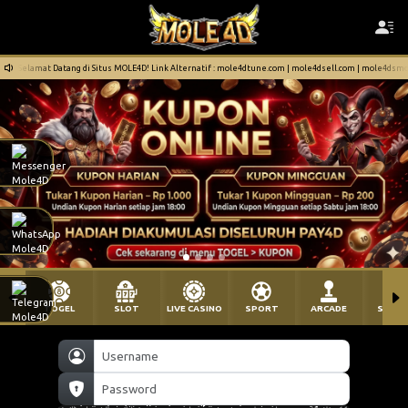
Selamat Datang di Situs MOLE4D! Link Alternatif : mole4dtune.com | mole4dsell.com | mole4dsm
TOGEL
SLOT
LIVE CASINO
SPORT
ARCADE
SABU