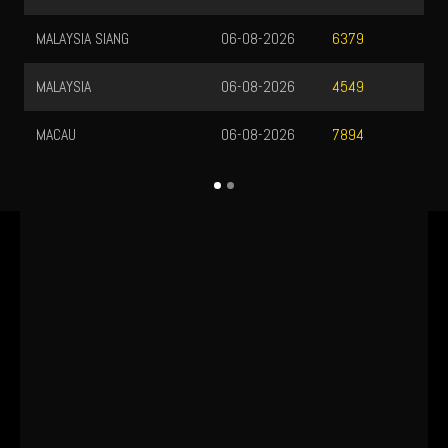
MALAYSIA SIANG
06-08-2026
6379
MALAYSIA
06-08-2026
4549
MACAU
06-08-2026
7894