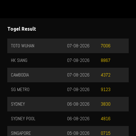
Togel Result
TOTO WUHAN
07-08-2026
QAT
7006
HK SIANG
07-08-2026
HON
8867
CAMBODIA
07-08-2026
TOT
4372
SG METRO
07-08-2026
TOT
9123
SYDNEY
06-08-2026
TOT
3830
SYDNEY POOL
06-08-2026
TOT
4816
SINGAPORE
05-08-2026
TOT
0715