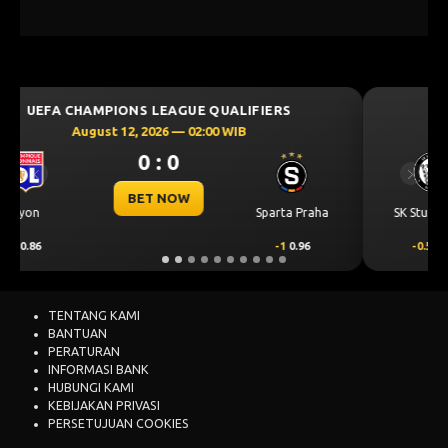
UEFA CHAMPIONS LEAGUE QUALIFIERS
August 12, 2026 — 01:30 WIB
0 : 0
Previous
Next
BET NOW
ha
SK Sturm Graz
Fenerbahce
-0.5
0.95
0.5
0.87
TENTANG KAMI
BANTUAN
PERATURAN
INFORMASI BANK
HUBUNGI KAMI
KEBIJAKAN PRIVASI
PERSETUJUAN COOKIES