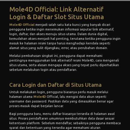
Mole4D Official: Link Alternatif
Login & Daftar Slot Situs Utama
Mole4D Official
menjadi salah satu kata kunci yang banyak dicari
pengguna ketika ingin menemukan informasi seputar link alternatif,
login, daftar, dan akses menuju situs utama. Dalam dunia digital,
kemudahan akses menjadi hal penting, terutama ketika pengguna ingin
masuk ke halaman resmi tanpa harus menghadapi kendala seperti
alamat situs yang sulit dijangkau, error, atau perubahan domain.
Melalui pembahasan singkat ini, pengguna dapat memahami
pentingnya menggunakan link alternatif resmi Mole4D, cara mengenali
situs utama, serta alasan mengapa akses yang tepat perlu diperhatikan
sebelum melakukan login atau pendaftaran.
Cara Login dan Daftar di Situs Utama
Untuk melakukan login, pengguna biasanya perlu masuk melalui
halaman utama
Mole4D
Official, lalu mengisi data akun seperti
username dan password. Pastikan data yang dimasukkan benar agar
proses masuk dapat berjalan lancar.
Bagi pengguna baru, menu daftar biasanya tersedia di halaman awal
situs. Proses pendaftaran umumnya membutuhkan data dasar sesuai
ketentuan platform. Sebelum mendaftar, sebaiknya pengguna membaca
syarat dan ketentuan yang tersedia agar memahami aturan