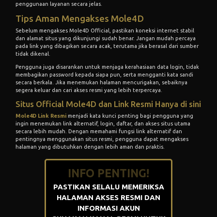
penggunaan layanan secara jelas.
Tips Aman Mengakses Mole4D
Sebelum mengakses Mole4D Official, pastikan koneksi internet stabil
dan alamat situs yang dikunjungi sudah benar. Jangan mudah percaya
pada link yang dibagikan secara acak, terutama jika berasal dari sumber
tidak dikenal.
Pengguna juga disarankan untuk menjaga kerahasiaan data login, tidak
membagikan password kepada siapa pun, serta mengganti kata sandi
secara berkala. Jika menemukan halaman mencurigakan, sebaiknya
segera keluar dan cari akses resmi yang lebih terpercaya.
Situs Official Mole4D dan Link Resmi Hanya di sini
Mole4D Link Resmi
menjadi kata kunci penting bagi pengguna yang
ingin menemukan link alternatif, login, daftar, dan akses situs utama
secara lebih mudah. Dengan memahami fungsi link alternatif dan
pentingnya menggunakan situs resmi, pengguna dapat mengakses
halaman yang dibutuhkan dengan lebih aman dan praktis.
INFO PENTING!
PASTIKAN SELALU MEMERIKSA
HALAMAN AKSES RESMI DAN
INFORMASI AKUN