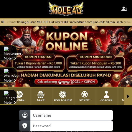
Selamat Datang di Situs MOLE4D! Link Alternatif : mole4dtune.com | mole4dsell.com | mole4dsm
TOGEL
SLOT
LIVE CASINO
SPORT
ARCADE
SABU