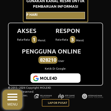
GUNAKAN KANAL RESMI UNTUK
PEMBARUAN INFORMASI
SEDIA SETIAP HARI
AKSES
RESPON
1
3
Rata-Rata
Rata-Rata
Menit
Menit
PENGGUNA ONLINE
828210
User
Ketik Di Google:
MOLE4D
© 2015 - 2026 Copyright MOLE4D.
All Rights Reserved.
LAPOR PUSAT
MENU