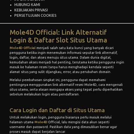
HUBUNGI KAMI
KEBIJAKAN PRIVASI
PERSETUJUAN COOKIES
Mole4D Official: Link Alternatif
Login & Daftar Slot Situs Utama
Mole4D Official
menjadi salah satu kata kunci yang banyak dicari
pengguna ketika ingin menemukan informasi seputar link alternatif,
login, daftar, dan akses menuju situs utama. Dalam dunia digital,
kemudahan akses menjadi hal penting, terutama ketika pengguna ingin
masuk ke halaman resmi tanpa harus menghadapi kendala seperti
alamat situs yang sulit dijangkau, error, atau perubahan domain.
Melalui pembahasan singkat ini, pengguna dapat memahami
pentingnya menggunakan link alternatif resmi Mole4D, cara mengenali
situs utama, serta alasan mengapa akses yang tepat perlu diperhatikan
sebelum melakukan login atau pendaftaran.
Cara Login dan Daftar di Situs Utama
Untuk melakukan login, pengguna biasanya perlu masuk melalui
halaman utama
Mole4D
Official, lalu mengisi data akun seperti
username dan password. Pastikan data yang dimasukkan benar agar
proses masuk dapat berjalan lancar.