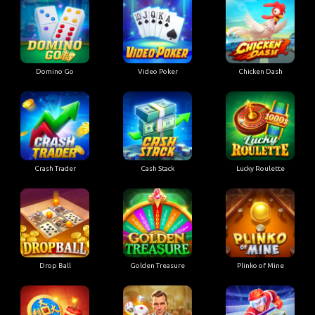
Domino Go
Video Poker
Chicken Dash
Crash Trader
Cash Stack
Lucky Roulette
Drop Ball
Golden Treasure
Plinko of Mine