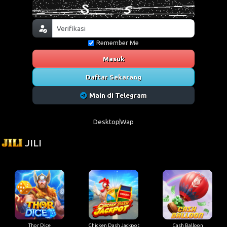
Remember Me
Masuk
Daftar Sekarang
Main di Telegram
Desktop
Wap
JILI
Thor Dice
Chicken Dash Jackpot
Cash Balloon